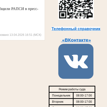
общили РАПСИ в пресс-
Телефонный справочник
ковано 13.04.2026 16:51 (МСК)
«ВКонтакте»
Режим работы суда
Понедельник
08:00-17:00
Вторник
08:00-17:00