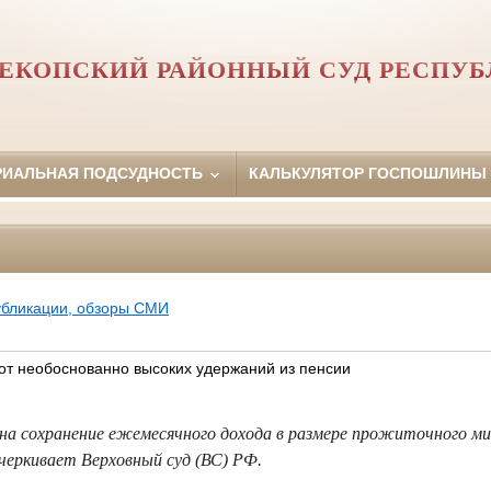
ЕКОПСКИЙ РАЙОННЫЙ СУД РЕСПУ
РИАЛЬНАЯ ПОДСУДНОСТЬ
КАЛЬКУЛЯТОР ГОСПОШЛИНЫ
убликации, обзоры СМИ
от необоснованно высоких удержаний из пенсии
на сохранение ежемесячного дохода в размере прожиточного м
одчеркивает Верховный суд (ВС) РФ.