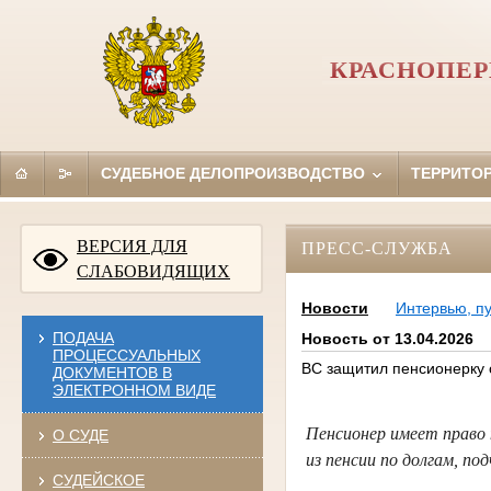
КРАСНОПЕР
СУДЕБНОЕ ДЕЛОПРОИЗВОДСТВО
ТЕРРИТО
ВЕРСИЯ ДЛЯ
ПРЕСС-СЛУЖБА
СЛАБОВИДЯЩИХ
Новости
Интервью, п
ПОДАЧА
Новость от 13.04.2026
ПРОЦЕССУАЛЬНЫХ
ВС защитил пенсионерку 
ДОКУМЕНТОВ В
ЭЛЕКТРОННОМ ВИДЕ
Пенсионер имеет право 
О СУДЕ
из пенсии по долгам, п
СУДЕЙСКОЕ