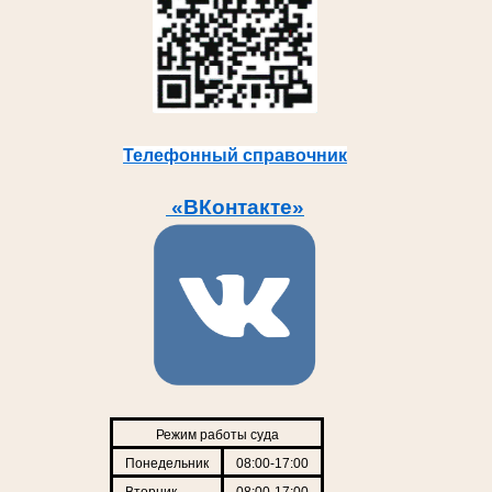
Телефонный справочник
«ВКонтакте»
Режим работы суда
Понедельник
08:00-17:00
Вторник
08:00-17:00