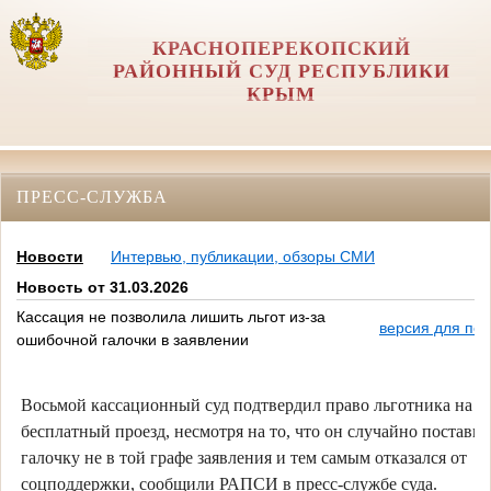
КРАСНОПЕРЕКОПСКИЙ
РАЙОННЫЙ СУД РЕСПУБЛИКИ
КРЫМ
ПРЕСС-СЛУЖБА
Новости
Интервью, публикации, обзоры СМИ
Новость от 31.03.2026
Кассация не позволила лишить льгот из-за
версия для печ
ошибочной галочки в заявлении
Восьмой кассационный суд подтвердил право льготника на
бесплатный проезд, несмотря на то, что он случайно поставил
галочку не в той графе заявления и тем самым отказался от
соцподдержки, сообщили РАПСИ в пресс-службе суда.