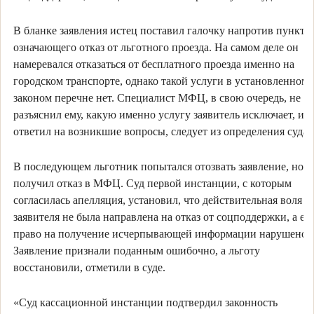
В бланке заявления истец поставил галочку напротив пункта,
означающего отказ от льготного проезда. На самом деле он
намеревался отказаться от бесплатного проезда именно на
городском транспорте, однако такой услуги в установленном
законом перечне нет. Специалист МФЦ, в свою очередь, не
разъяснил ему, какую именно услугу заявитель исключает, и н
ответил на возникшие вопросы, следует из определения суда.
В последующем льготник попытался отозвать заявление, но
получил отказ в МФЦ. Суд первой инстанции, с которым
согласилась апелляция, установил, что действительная воля
заявителя не была направлена на отказ от соцподдержки, а ег
право на получение исчерпывающей информации нарушено.
Заявление признали поданным ошибочно, а льготу
восстановили, отметили в суде.
«Суд кассационной инстанции подтвердил законность