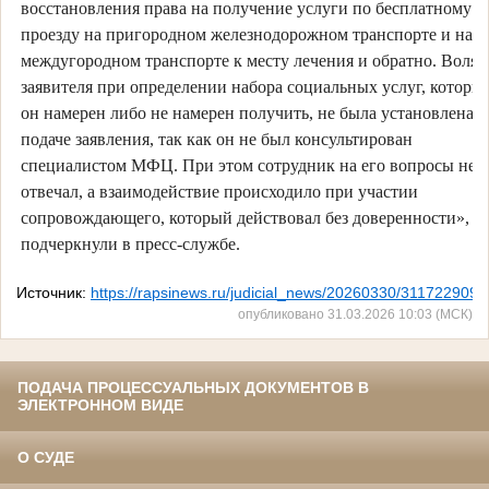
восстановления права на получение услуги по бесплатному
проезду на пригородном железнодорожном транспорте и на
междугородном транспорте к месту лечения и обратно. Воля
заявителя при определении набора социальных услуг, которы
он намерен либо не намерен получить, не была установлена 
подаче заявления, так как он не был консультирован
специалистом МФЦ. При этом сотрудник на его вопросы не
отвечал, а взаимодействие происходило при участии
сопровождающего, который действовал без доверенности», 
подчеркнули в пресс-службе.
Источник:
https://rapsinews.ru/judicial_news/20260330/311722909.
опубликовано 31.03.2026 10:03 (МСК)
ПОДАЧА ПРОЦЕССУАЛЬНЫХ ДОКУМЕНТОВ В
ЭЛЕКТРОННОМ ВИДЕ
О СУДЕ