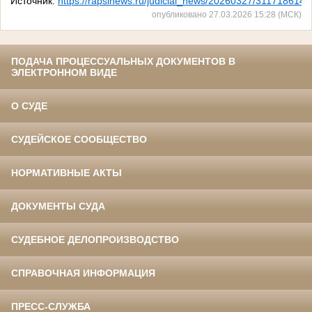
Источник:
https://rapsinews.ru/judicial_news/20260327/311718614.
опубликовано 27.03.2026 15:28 (МСК)
ПОДАЧА ПРОЦЕССУАЛЬНЫХ ДОКУМЕНТОВ В
ЭЛЕКТРОННОМ ВИДЕ
О СУДЕ
СУДЕЙСКОЕ СООБЩЕСТВО
НОРМАТИВНЫЕ АКТЫ
ДОКУМЕНТЫ СУДА
СУДЕБНОЕ ДЕЛОПРОИЗВОДСТВО
СПРАВОЧНАЯ ИНФОРМАЦИЯ
ПРЕСС-СЛУЖБА