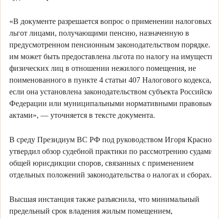
«В документе разрешается вопрос о применении налоговых
льгот лицами, получающими пенсию, назначенную в
предусмотренном пенсионным законодательством порядке. Та
им может быть предоставлена льгота по налогу на имущество
физических лиц в отношении нежилого помещения, не
поименованного в пункте 4 статьи 407 Налогового кодекса,
если она установлена законодательством субъекта Российской
Федерации или муниципальными нормативными правовыми
актами», — уточняется в тексте документа.
В среду Президиум ВС РФ под руководством Игоря Краснова
утвердил обзор судебной практики по рассмотрению судами
общей юрисдикции споров, связанных с применением
отдельных положений законодательства о налогах и сборах.
Высшая инстанция также разъяснила, что минимальный
предельный срок владения жилым помещением,