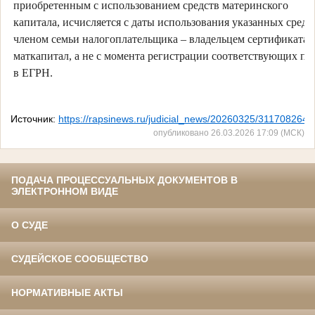
приобретенным с использованием средств материнского
капитала, исчисляется с даты использования указанных средс
членом семьи налогоплательщика – владельцем сертификата 
маткапитал, а не с момента регистрации соответствующих пр
в ЕГРН.
Источник:
https://rapsinews.ru/judicial_news/20260325/311708264.
опубликовано 26.03.2026 17:09 (МСК)
ПОДАЧА ПРОЦЕССУАЛЬНЫХ ДОКУМЕНТОВ В
ЭЛЕКТРОННОМ ВИДЕ
О СУДЕ
СУДЕЙСКОЕ СООБЩЕСТВО
НОРМАТИВНЫЕ АКТЫ