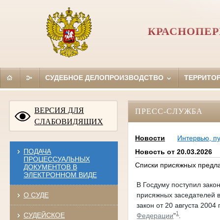
КРАСНОПЕР
СУДЕБНОЕ ДЕЛОПРОИЗВОДСТВО
ТЕРРИТО
ВЕРСИЯ ДЛЯ
ПРЕСС-СЛУЖБА
СЛАБОВИДЯЩИХ
Новости
Интервью, п
ПОДАЧА
Новость от 20.03.2026
ПРОЦЕССУАЛЬНЫХ
Списки присяжных предла
ДОКУМЕНТОВ В
ЭЛЕКТРОННОМ ВИДЕ
В Госдуму поступил зако
присяжных заседателей 
О СУДЕ
закон от 20 августа 2004 
1
СУДЕЙСКОЕ
Федерации
"
.