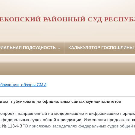
ЕКОПСКИЙ РАЙОННЫЙ СУД РЕСПУ
РИАЛЬНАЯ ПОДСУДНОСТЬ
КАЛЬКУЛЯТОР ГОСПОШЛИНЫ
убликации, обзоры СМИ
гают публиковать на официальных сайтах муниципалитетов
нопроект, направленный на модернизацию и цифровизацию порядк
в федеральных судах общей юрисдикции. Изменения предлагают в
г. № 113-ФЗ "
О присяжных заседателях федеральных судов общей 