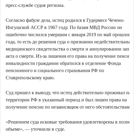
пресс-службе судов региона.
Согласно фабуле дела, истец родился в Гудермесе Чечено-
Ингушской АССР в 1967 году. По базам МВД России он
ошибочно числился умершим с января 2019 по май прошлого
года, то есть до решения суда о признании недействительным
медицинского свидетельства о смерти и аннулировании запи
акта о смерти. Из-за лишения его права на получение пенсии 
инвалидности гражданин обратился в отделение Фонда
пенсионного и социального страхования РФ по
Ставропольскому краю.
Суд пришел к выводу, что истец действительно проживал на
территории РФ в указанный период и был лишен права на
получение пенсии по независящим от него обстоятельствам.
«Решением суда исковые требования удовлетворены в полно
объеме», — уточнили в суде.