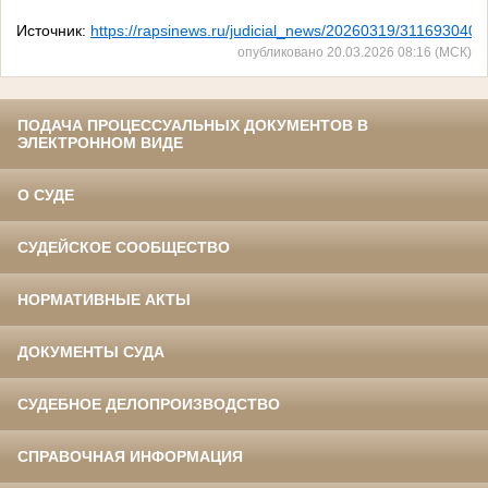
Источник:
https://rapsinews.ru/judicial_news/20260319/311693040.
опубликовано 20.03.2026 08:16 (МСК)
ПОДАЧА ПРОЦЕССУАЛЬНЫХ ДОКУМЕНТОВ В
ЭЛЕКТРОННОМ ВИДЕ
О СУДЕ
СУДЕЙСКОЕ СООБЩЕСТВО
НОРМАТИВНЫЕ АКТЫ
ДОКУМЕНТЫ СУДА
СУДЕБНОЕ ДЕЛОПРОИЗВОДСТВО
СПРАВОЧНАЯ ИНФОРМАЦИЯ