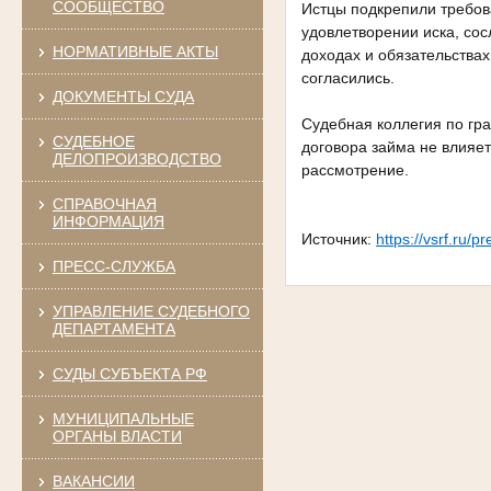
СООБЩЕСТВО
Истцы подкрепили требова
удовлетворении иска, сос
НОРМАТИВНЫЕ АКТЫ
доходах и обязательства
согласились.
ДОКУМЕНТЫ СУДА
Судебная коллегия по гр
СУДЕБНОЕ
договора займа не влияе
ДЕЛОПРОИЗВОДСТВО
рассмотрение.
СПРАВОЧНАЯ
ИНФОРМАЦИЯ
Источник:
https://vsrf.ru/
ПРЕСС-СЛУЖБА
УПРАВЛЕНИЕ СУДЕБНОГО
ДЕПАРТАМЕНТА
СУДЫ СУБЪЕКТА РФ
МУНИЦИПАЛЬНЫЕ
ОРГАНЫ ВЛАСТИ
ВАКАНСИИ