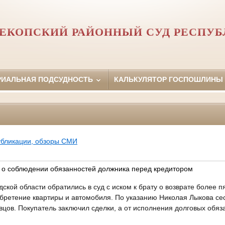
ЕКОПСКИЙ РАЙОННЫЙ СУД РЕСПУ
РИАЛЬНАЯ ПОДСУДНОСТЬ
КАЛЬКУЛЯТОР ГОСПОШЛИНЫ
убликации, обзоры СМИ
 о соблюдении обязанностей должника перед кредитором
ской области обратились в суд с иском к брату о возврате более п
обретение квартиры и автомобиля. По указанию Николая Лыкова се
авцов. Покупатель заключил сделки, а от исполнения долговых обяза