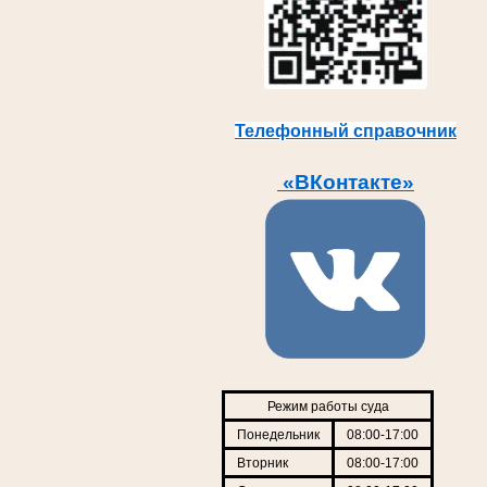
Телефонный справочник
«ВКонтакте»
Режим работы суда
Понедельник
08:00-17:00
Вторник
08:00-17:00