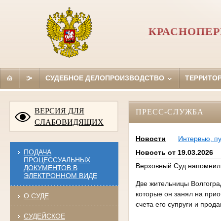
КРАСНОПЕР
СУДЕБНОЕ ДЕЛОПРОИЗВОДСТВО
ТЕРРИТО
ВЕРСИЯ ДЛЯ
ПРЕСС-СЛУЖБА
СЛАБОВИДЯЩИХ
Новости
Интервью, п
ПОДАЧА
Новость от 19.03.2026
ПРОЦЕССУАЛЬНЫХ
Верховный Суд напомнил
ДОКУМЕНТОВ В
ЭЛЕКТРОННОМ ВИДЕ
Две жительницы Волгоград
которые он занял на при
О СУДЕ
счета его супруги и прод
СУДЕЙСКОЕ