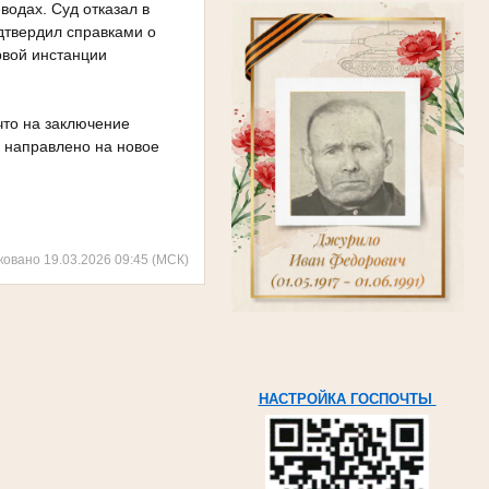
водах. Суд отказал в
дтвердил справками о
рвой инстанции
что на заключение
 направлено на новое
ковано 19.03.2026 09:45 (МСК)
НАСТРОЙКА ГОСПОЧТЫ