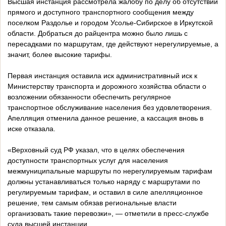
Высшая инстанция рассмотрела жалобу по делу об отсутствии
прямого и доступного транспортного сообщения между
поселком Раздолье и городом Усолье-Сибирское в Иркутской
области. Добраться до райцентра можно было лишь с
пересадками по маршрутам, где действуют нерегулируемые, а
значит, более высокие тарифы.
Первая инстанция оставила иск административный иск к
Министерству транспорта и дорожного хозяйства области о
возложении обязанности обеспечить регулярное
транспортное обслуживание населения без удовлетворения.
Апелляция отменила данное решение, а кассация вновь в
иске отказала.
«Верховный суд РФ указал, что в целях обеспечения
доступности транспортных услуг для населения
межмуниципальные маршруты по нерегулируемым тарифам
должны устанавливаться только наряду с маршрутами по
регулируемым тарифам, и оставил в силе апелляционное
решение, тем самым обязав региональные власти
организовать такие перевозки», — отметили в пресс-службе
суда высшей инстанции.