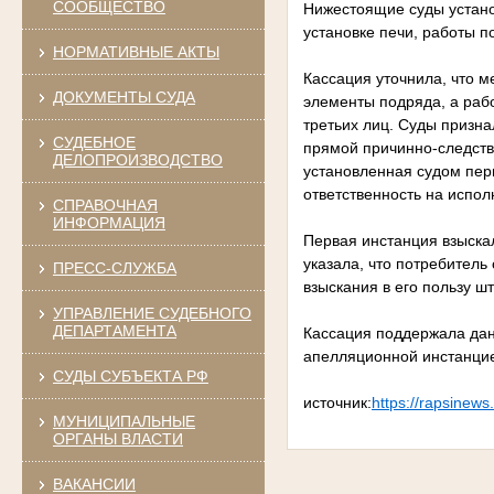
СООБЩЕСТВО
Нижестоящие суды устано
установке печи, работы п
НОРМАТИВНЫЕ АКТЫ
Кассация уточнила, что 
ДОКУМЕНТЫ СУДА
элементы подряда, а раб
третьих лиц. Суды призна
СУДЕБНОЕ
прямой причинно-следств
ДЕЛОПРОИЗВОДСТВО
установленная судом пер
ответственность на испол
СПРАВОЧНАЯ
ИНФОРМАЦИЯ
Первая инстанция взыска
указала, что потребитель
ПРЕСС-СЛУЖБА
взыскания в его пользу ш
УПРАВЛЕНИЕ СУДЕБНОГО
ДЕПАРТАМЕНТА
Кассация поддержала дан
апелляционной инстанци
СУДЫ СУБЪЕКТА РФ
источник:
https://rapsinews
МУНИЦИПАЛЬНЫЕ
ОРГАНЫ ВЛАСТИ
ВАКАНСИИ