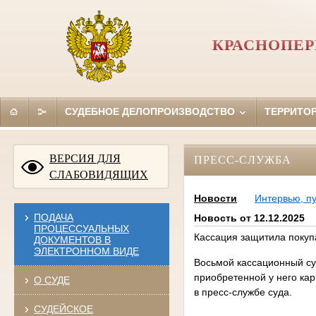
КРАСНОПЕР
СУДЕБНОЕ ДЕЛОПРОИЗВОДСТВО
ТЕРРИТО
ВЕРСИЯ ДЛЯ
ПРЕСС-СЛУЖБА
СЛАБОВИДЯЩИХ
Новости
Интервью, п
ПОДАЧА
Новость от 12.12.2025
ПРОЦЕССУАЛЬНЫХ
Кассация защитила покуп
ДОКУМЕНТОВ В
ЭЛЕКТРОННОМ ВИДЕ
Восьмой кассационный су
приобретенной у него ка
О СУДЕ
в пресс-службе суда.
СУДЕЙСКОЕ