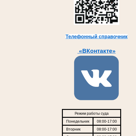
Телефонный справочник
«ВКонтакте»
Режим работы суда
Понедельник
08:00-17:00
Вторник
08:00-17:00