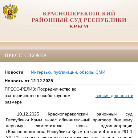
КРАСНОПЕРЕКОПСКИЙ
РАЙОННЫЙ СУД РЕСПУБЛИКИ
КРЫМ
ПРЕСС-СЛУЖБА
Новости
Интервью, публикации, обзоры СМИ
Новость от 12.12.2025
ПРЕСС-РЕЛИЗ: Посредничество во
взяточничестве в особо крупном
версия для печати
размере
10.12.2025 Красноперекопский районный суд
Республики Крым вынес обвинительный приговор бывшему
первому заместителю главы администрации
г.Красноперекопска Республики Крым по части 4 статьи 291.1
УК ПФ, за
посредничество во взяточничестве, то есть за
иное