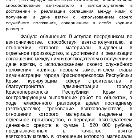
способствование взяткодателю и взяткополучателю в
достижении и реализации соглашения между ними о
получении и даче взятки с использованием своего
служебного положения, совершенное в особо крупном
размере.
Фабула обвинения: Выступая посредником во
взяточничестве, способствуя взяткополучателю, в
отношении которого материалы выделены в
отдельное производство, в достижении и реализации
соглашения между ним и взяткодателем о получении и
даче взятки, с использованием своего служебного
положения, являясь первым заместителем главы
администрации города Красноперекопска Республики
Крым, курирующим сферу строительства и
благоустройства администрации города
Красноперекопска Республики Крым и
контролирующим выполнение работ по объектам, в
ходе телефонного разговора довел последнему
(взяткодателю) требование взяткополучателя, в
отношении которого материалы выделены в
отдельное производство, о передаче взяткодателем
денежных средств в сумме 1 520 000 рублей,
предназначенных в качестве взятки
взяткополучателю, в отношении которого материалы