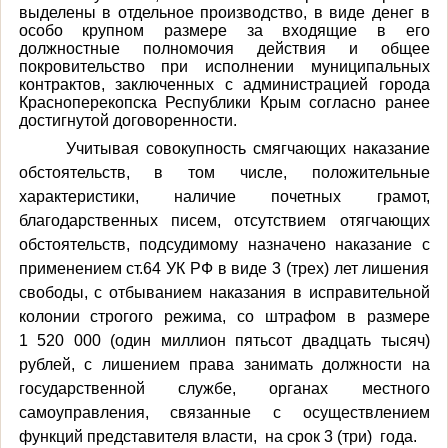
выделены в отдельное производство, в виде денег в
особо крупном размере за входящие в его
должностные полномочия действия и общее
покровительство при исполнении муниципальных
контрактов, заключенных с администрацией города
Красноперекопска Республики Крым согласно ранее
достигнутой договоренности.
Учитывая совокупность смягчающих наказание
обстоятельств, в том числе, положительные
характеристики, наличие почетных грамот,
благодарственных писем, отсутствием
отягчающих
обстоятельств, подсудимому назначено наказание
с
применением ст.64 УК РФ в виде 3 (трех) лет лишения
свободы,
с отбыванием наказания в исправительной
колонии строгого режима, со штрафом в размере
1 520 000 (один миллион пятьсот двадцать тысяч)
рублей, с лишением права занимать должности на
государственной службе, органах местного
самоуправления, связанные с осуществлением
функций представителя власти, на срок 3 (три) года.