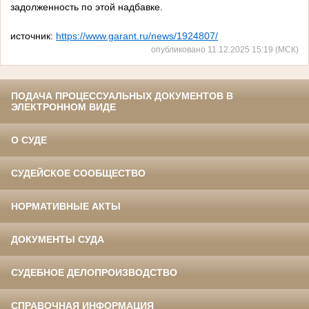
задолженность по этой надбавке.
источник:
https://www.garant.ru/news/1924807/
опубликовано 11.12.2025 15:19 (МСК)
ПОДАЧА ПРОЦЕССУАЛЬНЫХ ДОКУМЕНТОВ В
ЭЛЕКТРОННОМ ВИДЕ
О СУДЕ
СУДЕЙСКОЕ СООБЩЕСТВО
НОРМАТИВНЫЕ АКТЫ
ДОКУМЕНТЫ СУДА
СУДЕБНОЕ ДЕЛОПРОИЗВОДСТВО
СПРАВОЧНАЯ ИНФОРМАЦИЯ