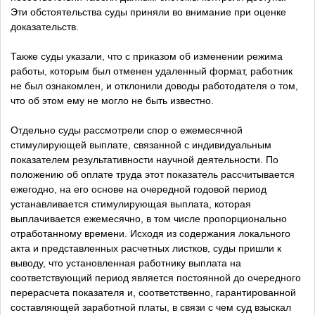
Эти обстоятельства суды приняли во внимание при оценке
доказательств.
Также суды указали, что с приказом об изменении режима
работы, которым был отменен удаленный формат, работник
не был ознакомлен, и отклонили доводы работодателя о том,
что об этом ему не могло не быть известно.
Отдельно суды рассмотрели спор о ежемесячной
стимулирующей выплате, связанной с индивидуальным
показателем результативности научной деятельности. По
положению об оплате труда этот показатель рассчитывается
ежегодно, на его основе на очередной годовой период
устанавливается стимулирующая выплата, которая
выплачивается ежемесячно, в том числе пропорционально
отработанному времени. Исходя из содержания локального
акта и представленных расчетных листков, суды пришли к
выводу, что установленная работнику выплата на
соответствующий период является постоянной до очередного
перерасчета показателя и, соответственно, гарантированной
составляющей заработной платы, в связи с чем суд взыскал