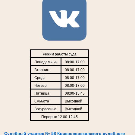
Режим работы суда
Понедельник
08:00-17:00
Вторник
08:00-17:00
Среда
08:00-17:00
Четверг
08:00-17:00
Пятница
08:00-15:45
Суббота
Выходной
Воскресенье
Выходной
Перерыв 12:00-12:45
Судебный участок № 58 Красноперекопского судебного