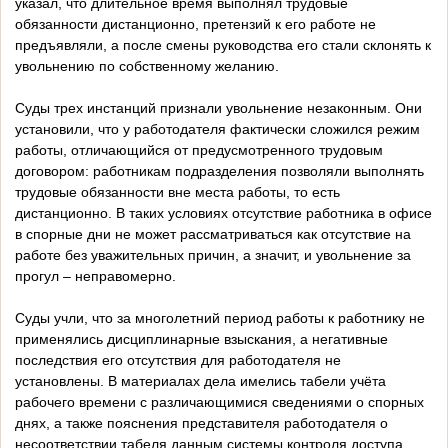
указал, что длительное время выполнял трудовые
обязанности дистанционно, претензий к его работе не
предъявляли, а после смены руководства его стали склонять к
увольнению по собственному желанию.
Суды трех инстанций признали увольнение незаконным. Они
установили, что у работодателя фактически сложился режим
работы, отличающийся от предусмотренного трудовым
договором: работникам подразделения позволяли выполнять
трудовые обязанности вне места работы, то есть
дистанционно. В таких условиях отсутствие работника в офисе
в спорные дни не может рассматриваться как отсутствие на
работе без уважительных причин, а значит, и увольнение за
прогул – неправомерно.
Суды учли, что за многолетний период работы к работнику не
применялись дисциплинарные взыскания, а негативные
последствия его отсутствия для работодателя не
установлены. В материалах дела имелись табели учёта
рабочего времени с различающимися сведениями о спорных
днях, а также пояснения представителя работодателя о
несоответствии табеля данным системы контроля доступа.