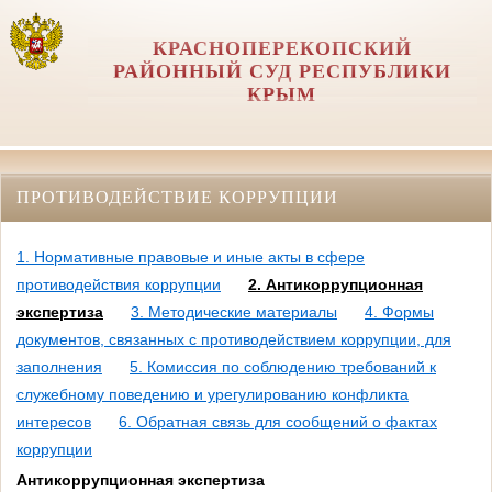
КРАСНОПЕРЕКОПСКИЙ
РАЙОННЫЙ СУД РЕСПУБЛИКИ
КРЫМ
ПРОТИВОДЕЙСТВИЕ КОРРУПЦИИ
1. Нормативные правовые и иные акты в сфере
противодействия коррупции
2. Антикоррупционная
экспертиза
3. Методические материалы
4. Формы
документов, связанных с противодействием коррупции, для
заполнения
5. Комиссия по соблюдению требований к
служебному поведению и урегулированию конфликта
интересов
6. Обратная связь для сообщений о фактах
коррупции
Антикоррупционная экспертиза